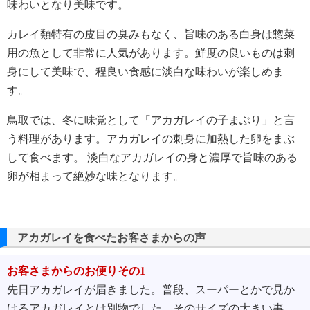
味わいとなり美味です。
カレイ類特有の皮目の臭みもなく、旨味のある白身は惣菜
用の魚として非常に人気があります。鮮度の良いものは刺
身にして美味で、程良い食感に淡白な味わいが楽しめま
す。
鳥取では、冬に味覚として「アカガレイの子まぶり」と言
う料理があります。アカガレイの刺身に加熱した卵をまぶ
して食べます。 淡白なアカガレイの身と濃厚で旨味のある
卵が相まって絶妙な味となります。
アカガレイを食べたお客さまからの声
お客さまからのお便りその1
先日アカガレイが届きました。普段、スーパーとかで見か
けるアカガレイとは別物でした。そのサイズの大きい事。