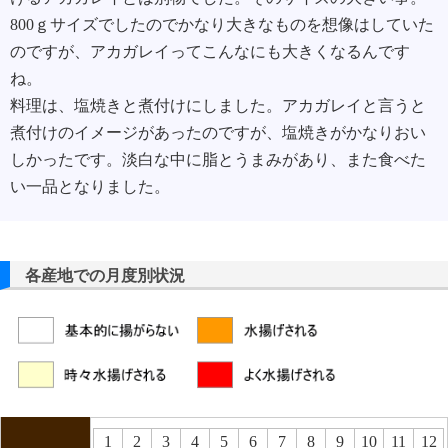
800ｇサイズでしたのでかなり大きなものを想像はしていた
のですが、アカガレイってこんなにも大きくなるんです
ね。
料理は、塩焼きと煮付けにしました。アカガレイと言うと
煮付けのイメージがあったのですが、塩焼きがかなりおい
しかったです。淡白な中に脂とうまみがあり、また食べた
い一品となりました。
各産地での月度別状況
1
2
3
4
5
6
7
8
9
10
11
12