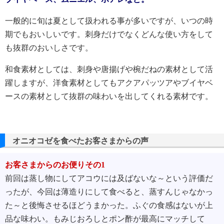
一般的に旬は夏として扱われる事が多いですが、いつの時
期でもおいしいです。刺身だけでなくどんな使い方をして
も抜群のおいしさです。
和食素材としては、刺身や唐揚げや椀だねの素材として活
躍しますが、洋食素材としてもアクアパッツアやブイヤベ
ースの素材として抜群の味わいを出してくれる素材です。
オニオコゼを食べたお客さまからの声
お客さまからのお便りその1
前回は蒸し物にしてアコウには及ばないな～という評価だ
ったが、今回は薄造りにして食べると、蒸すんじゃなかっ
た～と後悔させるほどうまかった。ふぐの食感はないが上
品な味わい。もみじおろしとポン酢が最高にマッチして