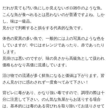
だれが見ても汚い魚にしか見えないボロ雑巾のような魚。
こんな魚が食べれるとは思わないのが普通ですよね。しか
し、味は一級品。
見かけで判断すると損をする代表的な魚です。
体色の変異の多い魚で、一般的には上の写真のような色を
していますが、中にはオレンジであったり、赤であったり
します。
見掛けは悪いのですが、味の良さから高級魚として扱われ
価格もかなり高価に流通しています。
活け物での流通が多く鮮魚になると価値は下がります。皆
さん見かけに惑わされず一度食べてみて下さい！
背ビレに毒があり、かなり強い毒ですので、調理の際は十
分に注意して下さい。のん気な魚屋からお送りする場合
は、基本的には毒のある背びれを取り除いてお送りさせて