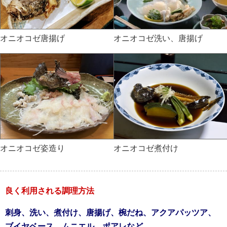
オニオコゼ唐揚げ
オニオコゼ洗い、唐揚げ
オニオコゼ姿造り
オニオコゼ煮付け
良く利用される調理方法
刺身、洗い、煮付け、唐揚げ、椀だね、アクアパッツア、
ブイヤベース、ムニエル、ポアレなど。