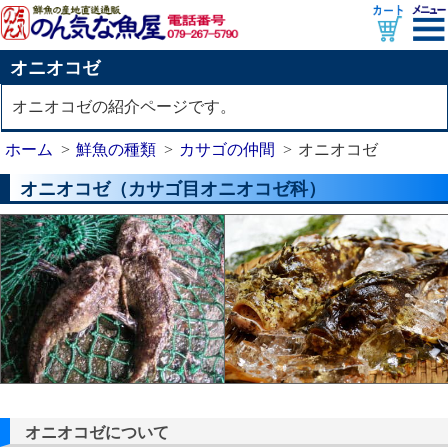
オニオコゼ
オニオコゼの紹介ページです。
ホーム
鮮魚の種類
カサゴの仲間
オニオコゼ
オニオコゼ（カサゴ目オニオコゼ科）
オニオコゼについて