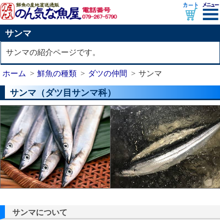
サンマ
サンマの紹介ページです。
ホーム
鮮魚の種類
ダツの仲間
サンマ
サンマ（ダツ目サンマ科）
サンマについて