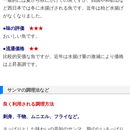
一般的には夏から秋にかけての魚ですが、四国や和歌山な
ど西日本では冬に水揚げされる魚です。近年は殆ど水揚げ
がなくなりました。
●味の評価
★★★
おいしい魚です。
●流通価格
★★
比較的安価な魚ですが、近年は水揚げ量の激減により価格
は上昇基調です。
サンマの調理法など
良く利用される調理方法
刺身、干物、ムニエル、フライなど。
さっぱりとした味わいの高知のサンマ。脂のないさっぱり