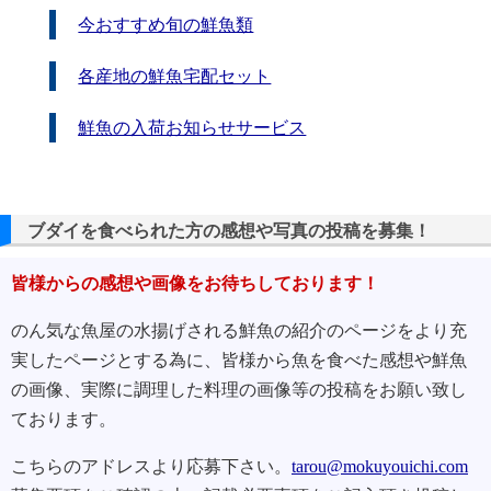
今おすすめ旬の鮮魚類
各産地の鮮魚宅配セット
鮮魚の入荷お知らせサービス
ブダイを食べられた方の感想や写真の投稿を募集！
皆様からの感想や画像をお待ちしております！
のん気な魚屋の水揚げされる鮮魚の紹介のページをより充
実したページとする為に、皆様から魚を食べた感想や鮮魚
の画像、実際に調理した料理の画像等の投稿をお願い致し
ております。
こちらのアドレスより応募下さい。
tarou@mokuyouichi.com