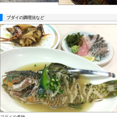
ブダイの調理法など
ブダイの煮物