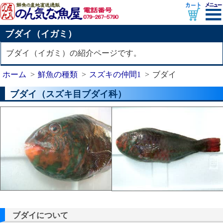
ブダイ（イガミ）
ブダイ（イガミ）の紹介ページです。
ホーム
鮮魚の種類
スズキの仲間1
ブダイ
ブダイ（スズキ目ブダイ科）
ブダイについて