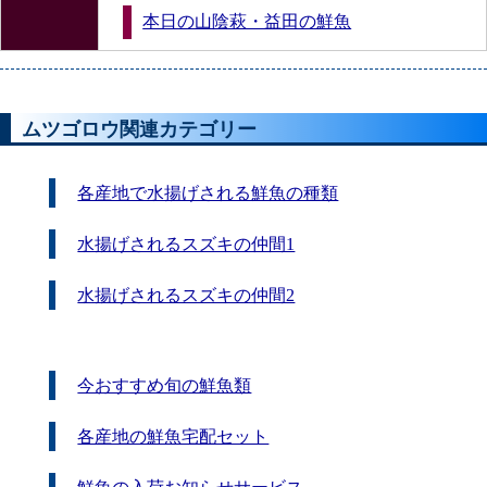
本日の山陰萩・益田の鮮魚
ムツゴロウ関連カテゴリー
各産地で水揚げされる鮮魚の種類
水揚げされるスズキの仲間1
水揚げされるスズキの仲間2
今おすすめ旬の鮮魚類
各産地の鮮魚宅配セット