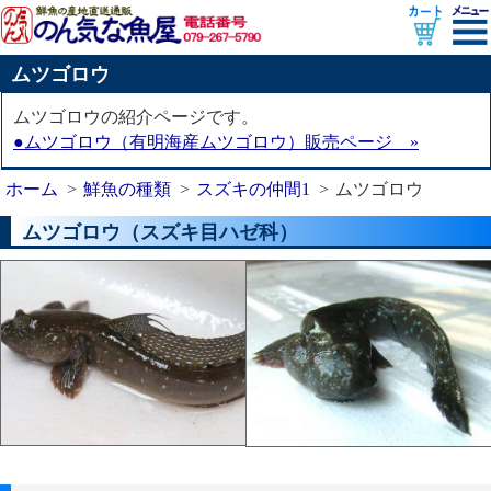
ムツゴロウ
ムツゴロウの紹介ページです。
●ムツゴロウ（有明海産ムツゴロウ）販売ページ »
ホーム
鮮魚の種類
スズキの仲間1
ムツゴロウ
ムツゴロウ（スズキ目ハゼ科）