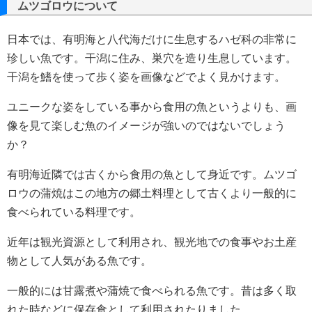
ムツゴロウについて
日本では、有明海と八代海だけに生息するハゼ科の非常に
珍しい魚です。干潟に住み、巣穴を造り生息しています。
干潟を鰭を使って歩く姿を画像などでよく見かけます。
ユニークな姿をしている事から食用の魚というよりも、画
像を見て楽しむ魚のイメージが強いのではないでしょう
か？
有明海近隣では古くから食用の魚として身近です。ムツゴ
ロウの蒲焼はこの地方の郷土料理として古くより一般的に
食べられている料理です。
近年は観光資源として利用され、観光地での食事やお土産
物として人気がある魚です。
一般的には甘露煮や蒲焼で食べられる魚です。昔は多く取
れた時などに保存食として利用されたりました。