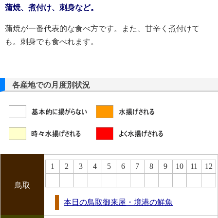
蒲焼、煮付け、刺身など。
蒲焼が一番代表的な食べ方です。また、甘辛く煮付けて
も。刺身でも食べれます。
各産地での月度別状況
1
2
3
4
5
6
7
8
9
10
11
12
鳥取
本日の鳥取御来屋・境港の鮮魚