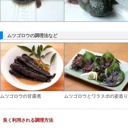
ムツゴロウの調理法など
ムツゴロウの甘露煮
ムツゴロウとワラスボの姿造り
良く利用される調理方法