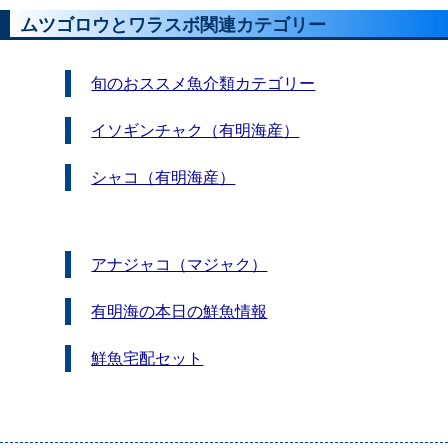
ムツゴロウとワラスボ関連カテゴリー
旬のおススメ魚介類カテゴリー
イソギンチャク（有明海産）
シャコ（有明海産）
アナジャコ（マジャク）
有明海の本日の鮮魚情報
鮮魚宅配セット