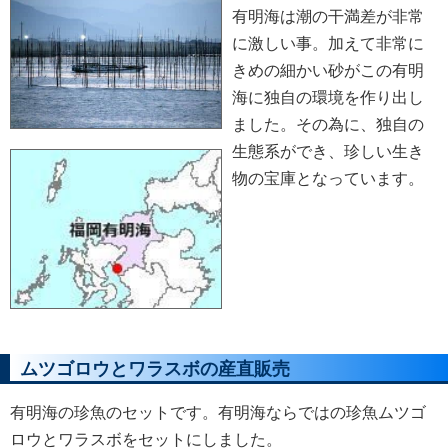
有明海は潮の干満差が非常
に激しい事。加えて非常に
きめの細かい砂がこの有明
海に独自の環境を作り出し
ました。その為に、独自の
生態系ができ、珍しい生き
物の宝庫となっています。
ムツゴロウとワラスボの産直販売
有明海の珍魚のセットです。有明海ならではの珍魚ムツゴ
ロウとワラスボをセットにしました。