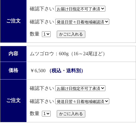
確認下さい
ご注文
確認下さい
数量
内容
ムツゴロウ：600g（16～24尾ほど）
価格
￥6,500
（税込・送料別）
確認下さい
ご注文
確認下さい
数量