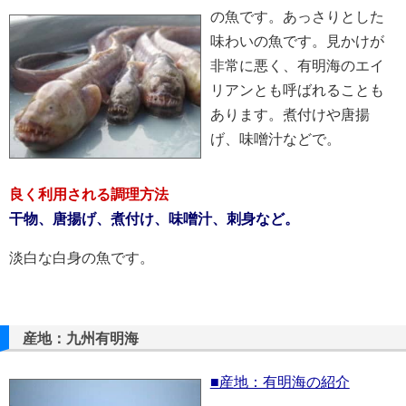
の魚です。あっさりとした
味わいの魚です。見かけが
非常に悪く、有明海のエイ
リアンとも呼ばれることも
あります。煮付けや唐揚
げ、味噌汁などで。
良く利用される調理方法
干物、唐揚げ、煮付け、味噌汁、刺身など。
淡白な白身の魚です。
産地：九州有明海
■産地：有明海の紹介