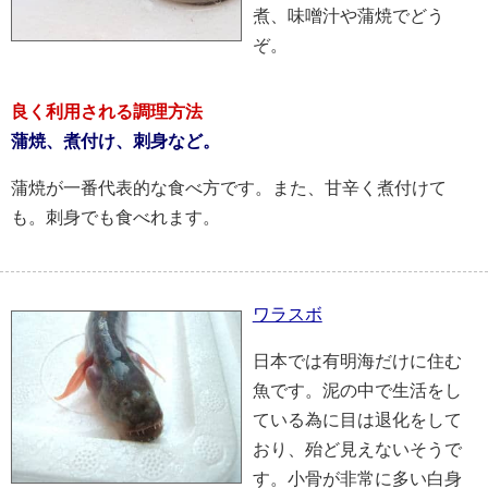
煮、味噌汁や蒲焼でどう
ぞ。
良く利用される調理方法
蒲焼、煮付け、刺身など。
蒲焼が一番代表的な食べ方です。また、甘辛く煮付けて
も。刺身でも食べれます。
ワラスボ
日本では有明海だけに住む
魚です。泥の中で生活をし
ている為に目は退化をして
おり、殆ど見えないそうで
す。小骨が非常に多い白身