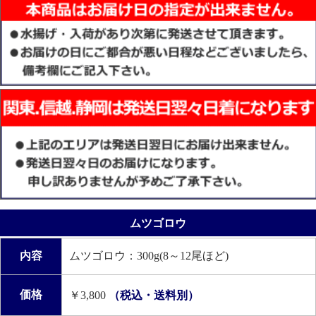
ムツゴロウ
内容
ムツゴロウ：300g(8～12尾ほど)
価格
￥3,800
（税込・送料別）