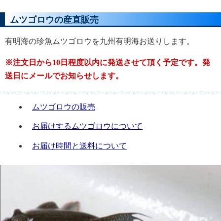
ムツゴロウの産直販売
有明海の珍魚ムツゴロウを九州有明海お送りします。
※注文日から10日程度以内に発送させて頂く予定です。発
送日にメールでお知らせします。
ムツゴロウの販売
お届けするムツゴロウについて
お届け時間と送料について