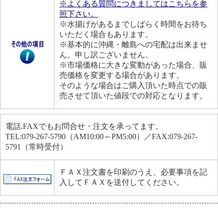
※よくある質問につきましてはこちらを参
照下さい。
※水揚げがあるまでしばらく時間をお待ち
いただく場合もあります。
※基本的に沖縄・離島への宅配は出来ませ
ん。申し訳ございません。
※市場価格に大きな変動があった場合、販
売価格を変更する場合があります。
そのような場合はご購入頂いた時点での販
売させて頂いた値段での対応となります。
電話.FAXでもお問合せ・注文を承ってます。
TEL:079-267-5790（AM10:00～PM5:00）／FAX:079-267-
5791（常時受付）
ＦＡＸ注文書を印刷のうえ、必要事項を記
入してＦＡＸを送付してください。