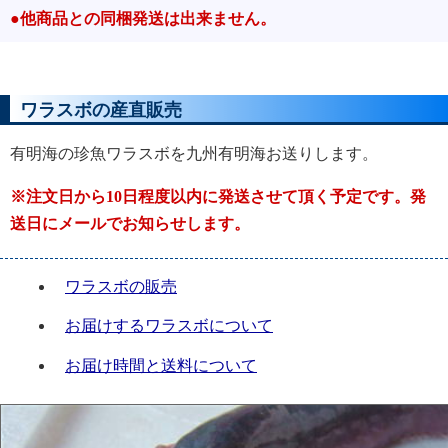
●他商品との同梱発送は出来ません。
ワラスボの産直販売
有明海の珍魚ワラスボを九州有明海お送りします。
※注文日から10日程度以内に発送させて頂く予定です。発
送日にメールでお知らせします。
ワラスボの販売
お届けするワラスボについて
お届け時間と送料について