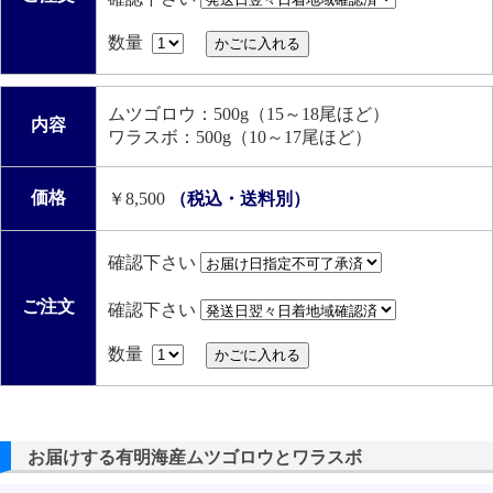
数量
ムツゴロウ：500g（15～18尾ほど）
内容
ワラスボ：500g（10～17尾ほど）
価格
￥8,500
（税込・送料別）
確認下さい
ご注文
確認下さい
数量
お届けする有明海産ムツゴロウとワラスボ