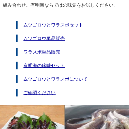
組み合わせ。有明海ならではの味覚をお試しください。
ムツゴロウとワラスボセット
ムツゴロウ単品販売
ワラスボ単品販売
有明海の珍味セット
ムツゴロウとワラスボについて
ご確認ください