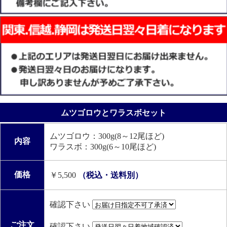
ムツゴロウとワラスボセット
ムツゴロウ：300g(8～12尾ほど)
内容
ワラスボ：300g(6～10尾ほど)
価格
￥5,500
（税込・送料別）
確認下さい
ご注文
確認下さい