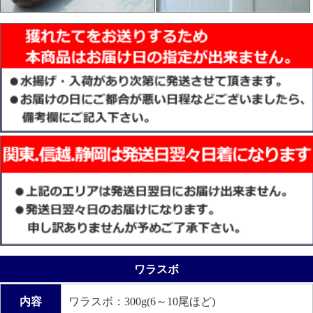
ワラスボ
内容
ワラスボ：300g(6～10尾ほど)