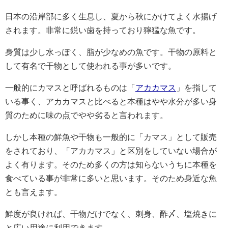
日本の沿岸部に多く生息し、夏から秋にかけてよく水揚げ
されます。非常に鋭い歯を持っており獰猛な魚です。
身質は少し水っぽく、脂が少なめの魚です。干物の原料と
して有名で干物として使われる事が多いです。
一般的にカマスと呼ばれるものは「
アカカマス
」を指して
いる事く、アカカマスと比べると本種はやや水分が多い身
質のために味の点でやや劣ると言われます。
しかし本種の鮮魚や干物も一般的に「カマス」として販売
をされており、「アカカマス」と区別をしていない場合が
よく有ります。そのため多くの方は知らないうちに本種を
食べている事が非常に多いと思います。そのため身近な魚
とも言えます。
鮮度が良ければ、干物だけでなく、刺身、酢〆、塩焼きに
と広い用途に利用できます。