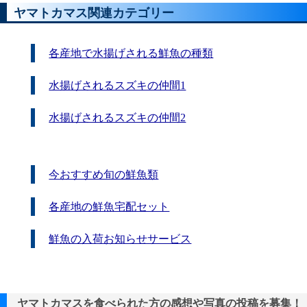
ヤマトカマス関連カテゴリー
各産地で水揚げされる鮮魚の種類
水揚げされるスズキの仲間1
水揚げされるスズキの仲間2
今おすすめ旬の鮮魚類
各産地の鮮魚宅配セット
鮮魚の入荷お知らせサービス
ヤマトカマスを食べられた方の感想や写真の投稿を募集！