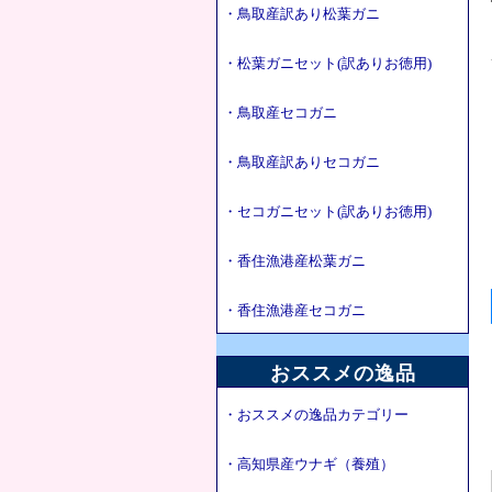
・鳥取産訳あり松葉ガニ
・松葉ガニセット(訳ありお徳用)
・鳥取産セコガニ
・鳥取産訳ありセコガニ
・セコガニセット(訳ありお徳用)
・香住漁港産松葉ガニ
・香住漁港産セコガニ
おススメの逸品
・おススメの逸品カテゴリー
・高知県産ウナギ（養殖）