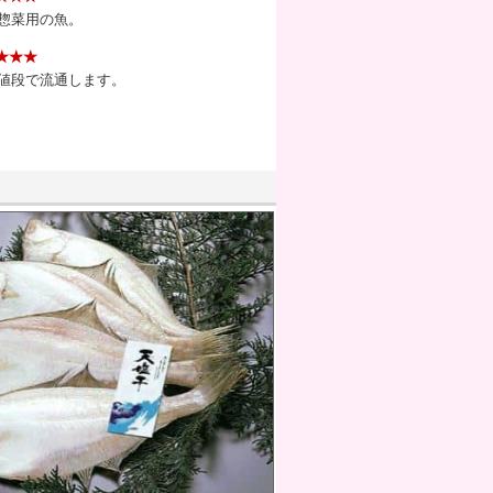
惣菜用の魚。
★★★
値段で流通します。