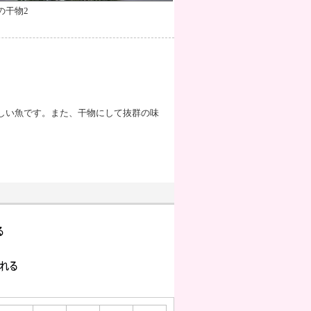
の干物2
しい魚です。また、干物にして抜群の味