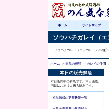
ホーム
サイトマップ
ソウハチガレイ（エ
ソウハチガレイ（エテガレイ）の紹介
ホーム
鮮魚の種類
カレイの仲間
本日の販売鮮魚
本日販売中の鮮魚です。本日発送、
明日にお届け出来る鮮魚です。
・鮮魚情報の更新状況一覧
・本日の播磨灘の販売鮮魚