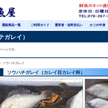
通販商品一覧
ご利用ガイド
運営者・送料支払い
かごの中身
テガレイ）
ページです。
ソウハチガレイ
ソウハチガレイ（カレイ目カレイ科）