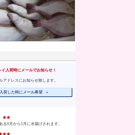
レイ入荷時にメールでお知らせ！
ルアドレスにお知らせ致します。
入荷した時にメール希望 »
★★
ある9月から5月に水揚げされます。
★★★