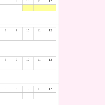
8
9
10
11
12
8
9
10
11
12
8
9
10
11
12
8
9
10
11
12