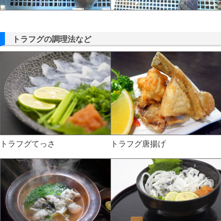
トラフグの調理法など
トラフグてっさ
トラフグ唐揚げ