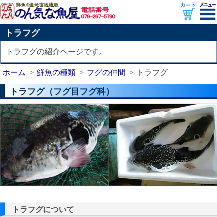
トラフグ
トラフグの紹介ページです。
ホーム
鮮魚の種類
フグの仲間
トラフグ
トラフグ（フグ目フグ科）
トラフグについて