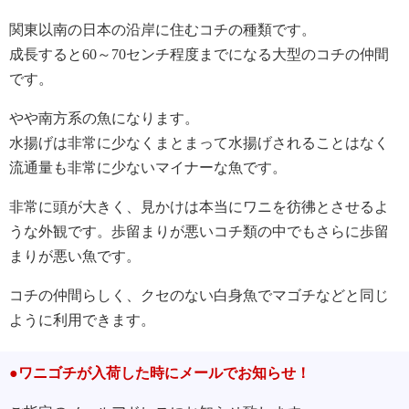
関東以南の日本の沿岸に住むコチの種類です。
成長すると60～70センチ程度までになる大型のコチの仲間
です。
やや南方系の魚になります。
水揚げは非常に少なくまとまって水揚げされることはなく
流通量も非常に少ないマイナーな魚です。
非常に頭が大きく、見かけは本当にワニを彷彿とさせるよ
うな外観です。歩留まりが悪いコチ類の中でもさらに歩留
まりが悪い魚です。
コチの仲間らしく、クセのない白身魚でマゴチなどと同じ
ように利用できます。
●ワニゴチが入荷した時にメールでお知らせ！