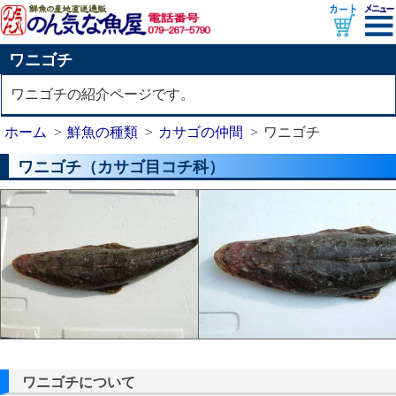
ワニゴチ
ワニゴチの紹介ページです。
ホーム
鮮魚の種類
カサゴの仲間
ワニゴチ
ワニゴチ（カサゴ目コチ科）
ワニゴチについて