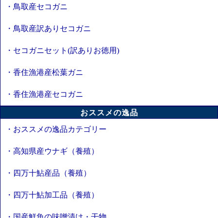
・鳥取産セコガニ
・鳥取産訳ありセコガニ
・セコガニセット(訳ありお徳用)
・香住漁港産松葉ガニ
・香住漁港産セコガニ
おススメの逸品
・おススメの逸品カテゴリー
・高知県産ウナギ（養殖）
・四万十鮎産品（養殖）
・四万十鮎加工品（養殖）
・国産鮮魚の味噌漬け・干物