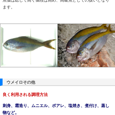
魚価は総じて高く値段は高め、高級魚としての扱いとなり
ます。
ウメイロその他
良く利用される調理方法
刺身、霜造り、ムニエル、ポアレ、塩焼き、煮付け、蒸し
物など。