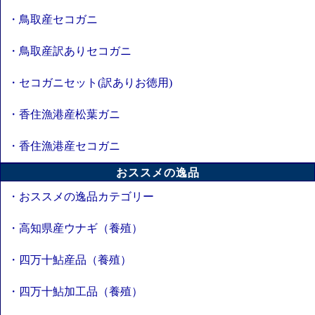
・鳥取産セコガニ
・鳥取産訳ありセコガニ
・セコガニセット(訳ありお徳用)
・香住漁港産松葉ガニ
・香住漁港産セコガニ
おススメの逸品
・おススメの逸品カテゴリー
・高知県産ウナギ（養殖）
・四万十鮎産品（養殖）
・四万十鮎加工品（養殖）