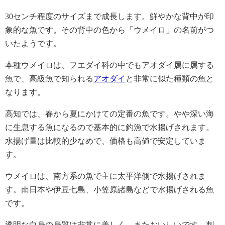
30センチ程度のサイズまで成長します。鮮やかな背中が印
象的な魚です。その背中の色から「ウメイロ」の名前がつ
いたようです。
本種ウメイロは、フエダイ科の中でもアオダイ属に属する
魚で、高級魚で知られる
アオダイ
と非常に似た種類の魚と
なります。
高知では、春から夏にかけての定番の魚です。やや深い海
に生息する魚になるので基本的に釣漁で水揚げされます。
水揚げ量は比較的少なめで、価格も高値で安定していま
す。
ウメイロは、南方系の魚で主に太平洋側で水揚げされま
す。南日本や伊豆七島、小笠原諸島などで水揚げされる魚
です。
透明な白身の身質は非常に美しく、またおいしいです。刺