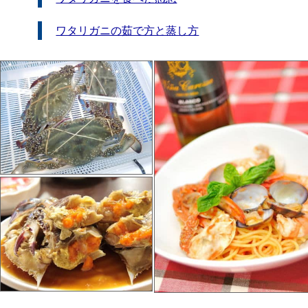
ワタリガニの茹で方と蒸し方