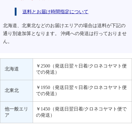
送料とお届け時間指定について
北海道、北東北などのお届けエリアの場合は送料が下記の
通り別途加算となります。 沖縄への発送は行っておりませ
ん。
￥2500（発送日翌々日着/クロネコヤマト便
北海道
での発送）
￥1950（発送日翌々日着/クロネコヤマト便
北東北
での発送）
他一般エリ
￥1450（発送日翌日着/クロネコヤマト便で
ア
の発送）