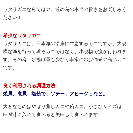
ワタリガニならではの、通の為の本当の旨さをお楽しみく
ださい！
希少なワタリガニ
ワタリガニは、日本海の沿岸に生息するカニですが、大規
模な漁を行って獲るカニではなく、小規模で漁が行われま
す。その為、水揚げ量も少なく非常に希少価値の高いカニ
です。
良く利用される調理方法
焼貝、煮貝、塩茹で、ソテー、アヒージョなど。
大きなものはやはり蒸しガニや茹ガニ。小さなサイズは、
味噌汁に入れて食べると美味しく食べれます。