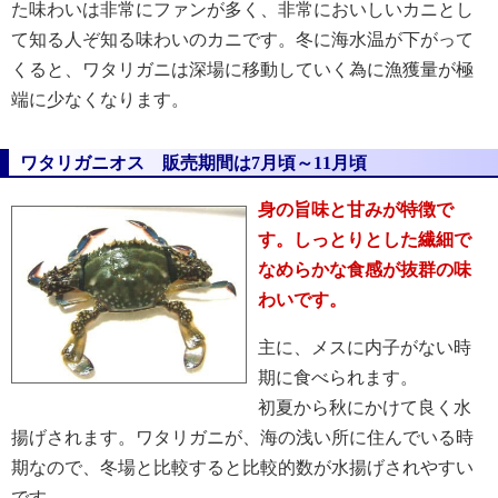
た味わいは非常にファンが多く、非常においしいカニとし
て知る人ぞ知る味わいのカニです。冬に海水温が下がって
くると、ワタリガニは深場に移動していく為に漁獲量が極
端に少なくなります。
ワタリガニオス 販売期間は7月頃～11月頃
身の旨味と甘みが特徴で
す。しっとりとした繊細で
なめらかな食感が抜群の味
わいです。
主に、メスに内子がない時
期に食べられます。
初夏から秋にかけて良く水
揚げされます。ワタリガニが、海の浅い所に住んでいる時
期なので、冬場と比較すると比較的数が水揚げされやすい
です。