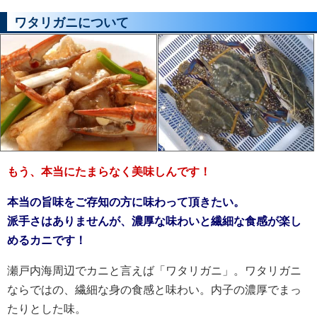
ワタリガニについて
もう、本当にたまらなく美味しんです！
本当の旨味をご存知の方に味わって頂きたい。
派手さはありませんが、濃厚な味わいと繊細な食感が楽し
めるカニです！
瀬戸内海周辺でカニと言えば「ワタリガニ」。ワタリガニ
ならではの、繊細な身の食感と味わい。内子の濃厚でまっ
たりとした味。