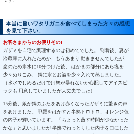
本当に旨いワタリガニを食べてしまった方々の感想
を見て下さい。
お客さまからのお便りその1
ガザミを自宅で調理するのは初めてでした。 到着後、妻が
冷蔵庫に入れたためか、もうあまり 動きませんでしたが、
念のため氷水に10分つけた後、 はかまの部分にあら塩を
少々ぬりこみ、 鍋に水とお酒を少々入れて蒸しました。
（氷水でしめるだけでは蟹が暴れないか心配してアイスピ
ックも 用意していましたが大丈夫でした）
15分後、娘が鍋のふたをあけ赤くなったガザミに驚きの声
をあげました。 甲羅をはがすと半熟トロトロ、オレンジ色
の内子が輝いています。 「ちょっと蒸す時間が少なかった
かな」と思いましたが 半熟でねっとりした内子を口にした