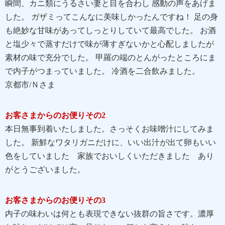
瞬間、カニ類にうるさい妻と目を合わし 感動の声をあげま
した。 ガザミってこんなに美味しかったんですね！ 足の身
も絶妙な甘味があってしっとりしていて最高でした。 お酒
と塩少々で蒸すだけで味が薄すぎないかと心配しましたが
素材の味で充分でした。 甲羅の端のとんがったところにま
で内子がつまっていました。 冷酒を二合飲みました。
京都市/Ｎさま
お客さまからのお便りその2
本日無事到着いたしました。さっそくお味噌汁にしてみま
した。 新鮮なワタリガニだけに、いい出汁が出て卵もいい
色をしていました 家族でおいしくいただきました あり
がとうございました。
お客さまからのお便りその3
内子の味わいは何とも表現できない抜群の旨さです。濃厚