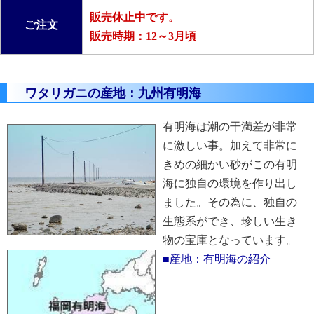
販売休止中です。
ご注文
販売時期：12～3月頃
ワタリガニの産地：九州有明海
有明海は潮の干満差が非常
に激しい事。加えて非常に
きめの細かい砂がこの有明
海に独自の環境を作り出し
ました。その為に、独自の
生態系ができ、珍しい生き
物の宝庫となっています。
■産地：有明海の紹介