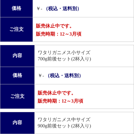
価格
￥-
（税込・送料別）
販売休止中です。
ご注文
販売時期：12～3月頃
ワタリガニメス小サイズ
内容
700g前後セット(2杯入り)
価格
￥-
（税込・送料別）
販売休止中です。
ご注文
販売時期：12～3月頃
ワタリガニメス中サイズ
内容
900g前後セット(2杯入り)