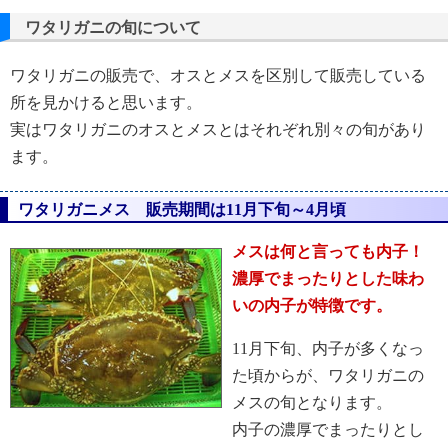
ワタリガニの旬について
ワタリガニの販売で、オスとメスを区別して販売している
所を見かけると思います。
実はワタリガニのオスとメスとはそれぞれ別々の旬があり
ます。
ワタリガニメス 販売期間は11月下旬～4月頃
メスは何と言っても内子！
濃厚でまったりとした味わ
いの内子が特徴です。
11月下旬、内子が多くなっ
た頃からが、ワタリガニの
メスの旬となります。
内子の濃厚でまったりとし