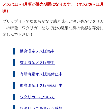
メスは11～4月頃が販売期間になります。（オスは6～11月
頃）
プリップリッでなめらかな食感と味わい深い身がワタリガ
ニの特徴！ワタリガニならではの繊細な身の食感を存分に
楽しんで下さい！
播磨灘産メス販売中
有明海産メス販売中
有明海産オス販売休止中
播磨灘産オス販売休止中
ワタリガニについて
ワタリガニを食べた感想