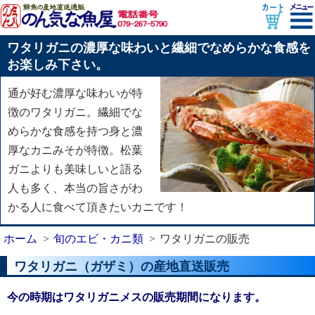
ワタリガニの濃厚な味わいと繊細でなめらかな食感を
お楽しみ下さい。
通が好む濃厚な味わいが特
徴のワタリガニ。繊細でな
めらかな食感を持つ身と濃
厚なカニみそが特徴。松葉
ガニよりも美味しいと語る
人も多く、本当の旨さがわ
かる人に食べて頂きたいカニです！
ホーム
旬のエビ・カニ類
ワタリガニの販売
ワタリガニ（ガザミ）の産地直送販売
今の時期はワタリガニメスの販売期間になります。