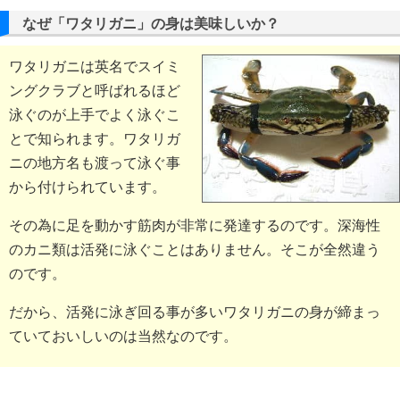
なぜ「ワタリガニ」の身は美味しいか？
ワタリガニは英名でスイミ
ングクラブと呼ばれるほど
泳ぐのが上手でよく泳ぐこ
とで知られます。ワタリガ
ニの地方名も渡って泳ぐ事
から付けられています。
その為に足を動かす筋肉が非常に発達するのです。深海性
のカニ類は活発に泳ぐことはありません。そこが全然違う
のです。
だから、活発に泳ぎ回る事が多いワタリガニの身が締まっ
ていておいしいのは当然なのです。