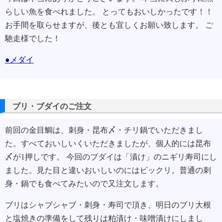
らしい魚を食べれました。 とってもおいしかったです！！
お手間を取らせますが、後とも宜しくお願い致します。 ご
馳走様でした！
●メダイ
ブリ・ブダイのご注文
前回の金目鯛は、刺身・昆布〆・チリ鍋でいただきまし
た。すべておいしいくいただきましたが、個人的には昆布
〆が1押しです。 今回のブダイは「漬け」のニギリ寿司にし
ました。見た目と違いおいしいのにはビックリ。普通の刺
身・鍋でも食べてみたいので又注文します。
ブリはシャブシャブ・刺身・寿司で頂き、明日のブリ大根
と塩焼きの準備をして残りは粕漬け・味噌漬けにしまし