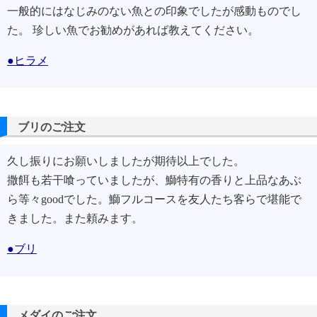
一般的にはなじみのない魚との印象でしたが感動ものでし
た。 珍しい魚でお勧めがあれば教えてください。
●ヒラメ
ブリのご注文
久し振りにお願いしましたが期待以上でした。
撒餌も若干喰っていましたが、鰤特有の香りと上品なあぶ
ら等々goodでした。鰤フルコースを友人たち客らで堪能で
きました。また頼みます。
●ブリ
メダイのご注文