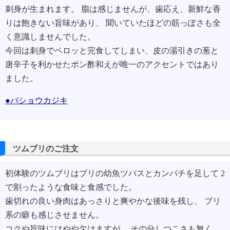
刺身が生まれます。 脂は感じませんが、歯応え、新鮮な香
りは飽きない旨味があり、 聞いていたほどの筋っぽさも全
く意識しませんでした。
今回は刺身でペロッと完食してしまい、皮の湯引きの葱と
唐辛子を利かせたポン酢和えが唯一のアクセントではあり
ました。
●バショウカジキ
ツムブリのご注文
初体験のツムブリはブリの幼魚ツバスとカンパチを足して 2
で割ったような食味と食感でした。
歯切れの良い身肉はあっさりと爽やかな後味を残し、 ブリ
系の癖も感じさせません。
コクや旨味にはやや欠けますが、 その分しつこさも無く、