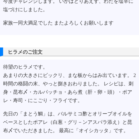
今度チャレンジします。 いかはとりあえず、わたを塩辛に
塩づけにしました。
家族一同大満足でした またよろしくお願いします
ヒラメのご注文
待望のヒラメです。
あまりの大きさにビックリ、まな板からはみ出ています。 2
時間の格闘の末、やっと捌きおわりました。 レシピは、刺
身・昆布〆・カルパッチョ・あら煮（肝・卵・頭）・ポア
レ・寿司・にこごり・フライです。
先日の「まとう鯛」は、バルサミコ酢とオリーブオイルを
ベースとしたポアレ（白葱・グリ－ンアスパラ添え）と昆
布〆でいただきました。 最高に「オイシカッタ」です。