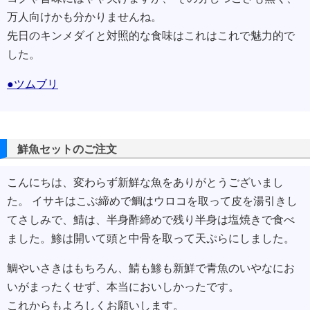
万人向けかも分かりませんね。
先日のキンメダイと対照的な食味はこれはこれで魅力的で
した。
●ツムブリ
鮮魚セットのご注文
こんにちは、変わらず新鮮な魚をありがとうございまし
た。 イサキはこぶ締めで鯛はウロコを取って皮を湯引きし
てさしみで、鯖は、半身酢締めで残り半身は塩焼きで食べ
ました。鯵は開いて頭と中骨を取って天ぷらにしました。
鯛やいさきはもちろん、鯖も鯵も新鮮で青魚のいやなにお
いがまったくせず、本当においしかったです。
これからもよろしくお願いします。