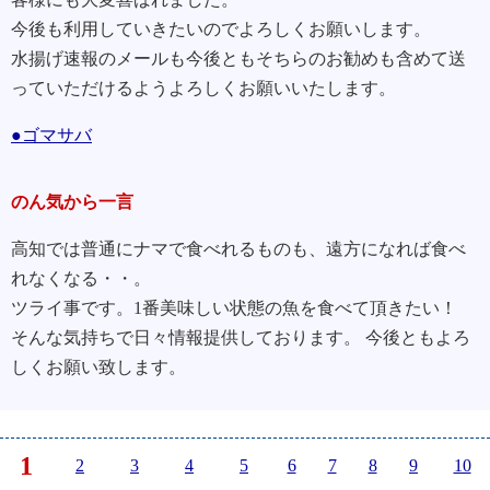
今後も利用していきたいのでよろしくお願いします。
水揚げ速報のメールも今後ともそちらのお勧めも含めて送
っていただけるようよろしくお願いいたします。
●ゴマサバ
のん気から一言
高知では普通にナマで食べれるものも、遠方になれば食べ
れなくなる・・。
ツライ事です。1番美味しい状態の魚を食べて頂きたい！
そんな気持ちで日々情報提供しております。 今後ともよろ
しくお願い致します。
1
2
3
4
5
6
7
8
9
10