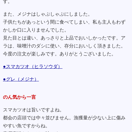
す。
また、メジナはしゃぶしゃぶにしました。
子供たちがあっという間に食べてしまい、私も主人もわず
かしか口に入りませんでした。
見た目とは違い、あっさりと上品でおいしかったです。ア
ラは、味噌汁のダシに使い、存分においしく頂きました。
今度の注文が楽しみです。ありがとうございました。
●スマカツオ（ヒラソウダ）
●グレ（メジナ）
のん気から一言
スマカツオは旨いですよね。
都会の店頭では中々並びません。漁獲量が少ない上に傷み
やすい魚ですからね。