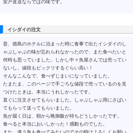
室戸直送ならではの味です。
イシダイの注文
昔、徳島のホテルに泊まった時に食事で出たイシダイのし
ゃぶしゃぶの味が忘れられなかったので、また食べたいと
何時も思っていました。しかし中々魚屋さんでは売ってい
ないし、値段もビックリするぐらい高い！
そんなこんなで、食べずじまいになっていました。
たまたま、このページで手ごろな値段で売っているのを見
つけたときは、本当にうれしかったです。
直ぐに注文させてもらいました。しゃぶしゃぶ用にさばい
てもらって送ってもらいました。
魚が届く日は、朝から晩御飯が待ちどうしかったです。
食べると本当においしかった！感動ものでした。
また、違う魚も食べてみたいのでその時はよろしくお願い