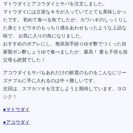
マトウダイとアコウダイとサバを注文しました。
マトウダイには立派なキモが入っていてとても美味しかっ
たです。 初めて食べる魚でしたが、カワハギのしっくりし
た身とトビウオのもっちり感をあわせもったような上品な
味で、 お気に入りの魚になりました。
おすすめのポアレにし、無添加手絞りゆず酢でつくった自
家製ポン酢しょうゆで食べましたが、最高！ 妻も子供も祖
父母も絶賛でした！
アコウダイもサバもあれだけの鮮度のものをこんなにリー
ズナブルに手に入れるのは中々難しいです。
次回は、スマカツオを注文しようと期待しています。ヨロ
シク！
●マトウダイ
●アコウダイ