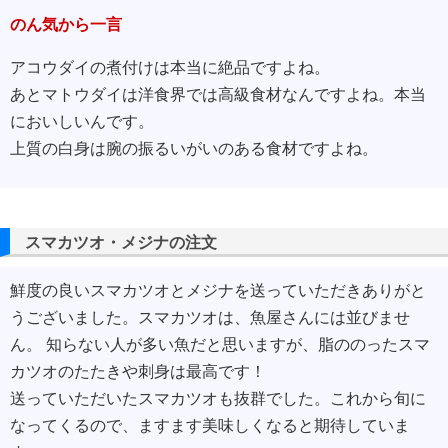
のん気から一言
アコウダイの煮付けは本当に絶品ですよね。
あとマトウダイは洋食界では高級食材なんですよね。本当
においしいんです。
上質の白身は腕の振るいがいのある食材ですよね。
スマカツオ・メジナの注文
鮮度の良いスマカツオとメジナを送っていただきありがと
うございました。スマカツオは、魚屋さんには並びませ
ん。 知らない人が多い魚だと思いますが、脂ののったスマ
カツオのたたきや刺身は最高です！
送っていただいたスマカツオも抜群でした。これから旬に
なってくるので、ますます美味しくなると期待していま