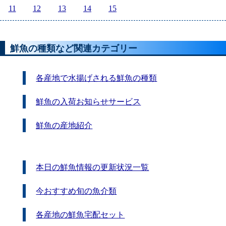
11
12
13
14
15
鮮魚の種類など関連カテゴリー
各産地で水揚げされる鮮魚の種類
鮮魚の入荷お知らせサービス
鮮魚の産地紹介
本日の鮮魚情報の更新状況一覧
今おすすめ旬の魚介類
各産地の鮮魚宅配セット