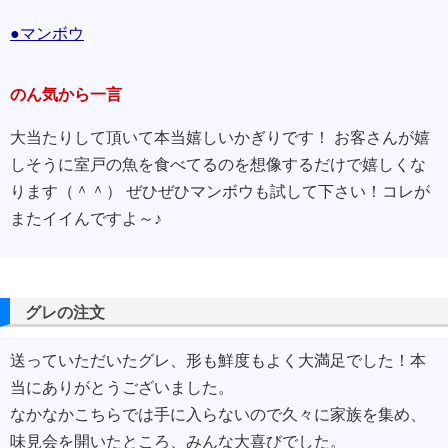
●マンボウ
のん気から一言
大当たりして頂いて本当嬉しいかぎりです！ お客さんが嬉
しそうに室戸の魚を食べてるのを想像するだけで嬉しくな
ります（＾＾） ぜひぜひマンボウも試して下さい！コレが
またイイんですよ～♪
グレの注文
送っていただいたグレ、形も鮮度もよく大満足でした！本
当にありがとうございました。
なかなかこちらでは手に入らないので久々に家族を集め、
味見会を開いたところ、みんな大喜びでした。